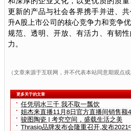
和深厚的企业文化，以更优质的质量
更新的产品与社会各界携手并进、共
升A股上市公司的核心竞争力和竞争
规范、透明、开放、有活力、有韧性
力。
（文章来源于互联网，并不代表本站同意期观点或
更多关于的文章
任凭弱水三千 我不取一瓢饮
姐杰来直播11月8日官方直播间销售额46
骏图陶瓷 | 考究空间，盛载生活之美
Thrasio品牌发布会隆重召开,发布202