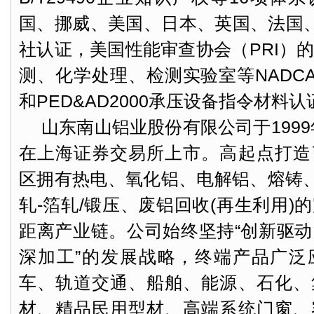
国、挪威、美国、日本、英国、法国
社认证，美国性能审查协会（PRI）
测、化学处理、检测实验室等NADC
和PED&AD2000承压设备指令材料认
山东南山铝业股份有限公司于1999
在上海证券交易所上市。高起点打造
区拥有热电、氧化铝、电解铝、熔铸、
轧-箔轧/锻压、废铝回收(再生利用)
距离产业链。公司始终坚持“创新驱
深加工”的发展战略，终端产品广泛
车、轨道交通、船舶、能源、石化、
材、精品民用型材、高端系统门窗、