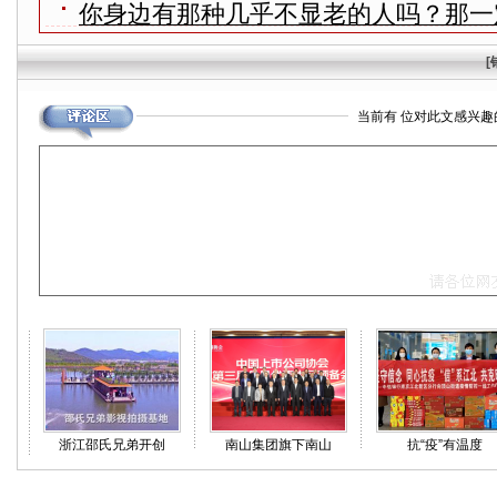
你身边有那种几乎不显老的人吗？那一
[
当前有
位对此文感兴趣
浙江邵氏兄弟开创
南山集团旗下南山
抗“疫”有温度