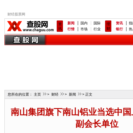
财经股票网
新闻
国内
国际
资讯
指
资
理
讯
财
行情
市场
行业
银行
热
您所在的位置：
主页
>
财经
>
新闻
> 正文
南山集团旗下南山铝业当选中国
副会长单位