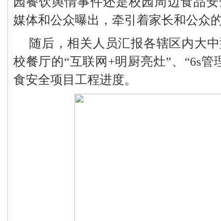
园餐饮舆情事件还是校园周边食品安
媒体和公众曝出，牵引着家长和公众
随后，相关人员汇报各辖区内大中
校餐厅的“互联网+明厨亮灶”、“6s管
食安全项目工程进度。