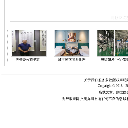
天管委收藏书家--
城市民宿同质化严
思碳研发中心招
关于我们
|
服务条款
|
版权声明
|
Copyright © 2018 - 
所载文章、数据仅
财经股票网 文明办网 如有任何不良信息 版