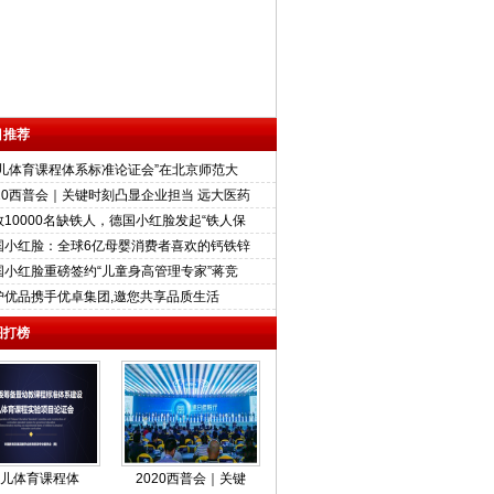
目推荐
幼儿体育课程体系标准论证会”在北京师范大
020西普会｜关键时刻凸显企业担当 远大医药
救10000名缺铁人，德国小红脸发起“铁人保
国小红脸：全球6亿母婴消费者喜欢的钙铁锌
国小红脸重磅签约“儿童身高管理专家”蒋竞
护优品携手优卓集团,邀您共享品质生活
图打榜
幼儿体育课程体
2020西普会｜关键