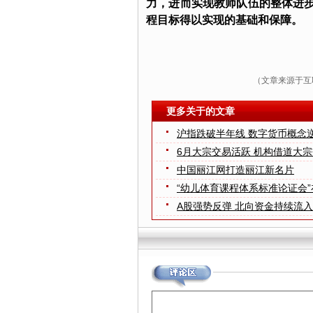
力，进而实现教师队伍的整体进
程目标得以实现的基础和保障。
（文章来源于互
更多关于的文章
沪指跌破半年线 数字货币概念
6月大宗交易活跃 机构借道大宗
中国丽江网打造丽江新名片
“幼儿体育课程体系标准论证会
A股强势反弹 北向资金持续流入