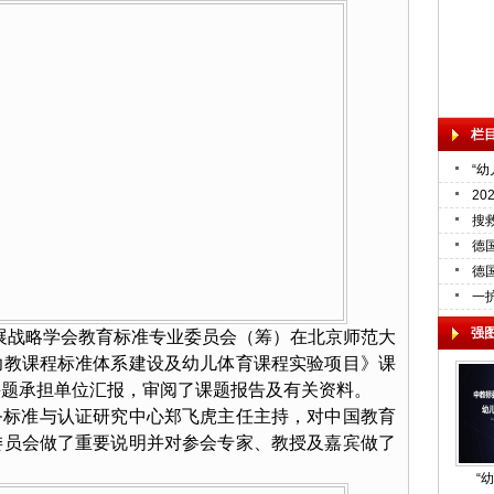
栏
“
2
搜
德
德
一
强
育发展战略学会教育标准专业委员会（筹）在北京师范大
幼教课程标准体系建设及幼儿体育课程实验项目》课
课题承担单位汇报，审阅了课题报告及有关资料。
务标准与认证研究中心郑飞虎主任主持，对中国教育
委员会做了重要说明并对参会专家、教授及嘉宾做了
“