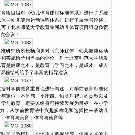
体育项目组对《幼儿体育课程标准体系》进行了系统
优体－幼儿健康运动课程体系》进行了展示与论述，
认可！北京师范大学教育集团幼儿体育项目组总负责
本次会议！
标准研究所所长杨润勇对《京师优体－幼儿健康运动
容和实施给予相当高的评价，对于北京师范大学研发
体育是健康之本，是教育与学习之本，是成才、成人
育课程结构给予了丰富的指导建议
教授对学前教育重要性进行阐述，对学前教育标准化
合与定位；本体感、平衡感、触觉对智力的贡献以及
了学前教育一定要以终身可持续发展为目标；在小学
能力；从学前教育法中兴趣多样化和选择性来谈幼儿
准；体育与美育；体育与德育等
院甄志平教授对儿少体质大数据研究，体质入学的关