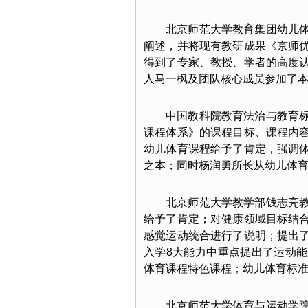
北京师范大学教育集团幼儿
阐述，并将现有教研成果《京师
得到了专家、教授、学者的高度
人马一枫及团队核心成员参加了
中国教科院教育法治与教育
课程体系》的课程目标、课程内
幼儿体育课程给予了肯定，强调
之本；同时杨润勇所长从幼儿体
北京师范大学教学部钱志亮
给予了肯定；对健康领域目标结
感觉运动统合进行了说明；提出
入学8大能力中重点提出了运动
体育课程特色课程；幼儿体育标
北京师范大学体育与运动学