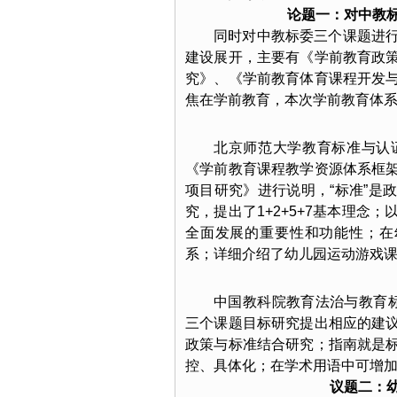
论题一：对中教
同时对中教标委三个课题进
建设展开，主要有《学前教育政
究》、《学前教育体育课程开发
焦在学前教育，本次学前教育体
北京师范大学教育标准与认
《学前教育课程教学资源体系框
项目研究》进行说明，“标准”是
究，提出了1+2+5+7基本理
全面发展的重要性和功能性；在
系；详细介绍了幼儿园运动游戏
中国教科院教育法治与教育
三个课题目标研究提出相应的建
政策与标准结合研究；指南就是
控、具体化；在学术用语中可增
议题二：