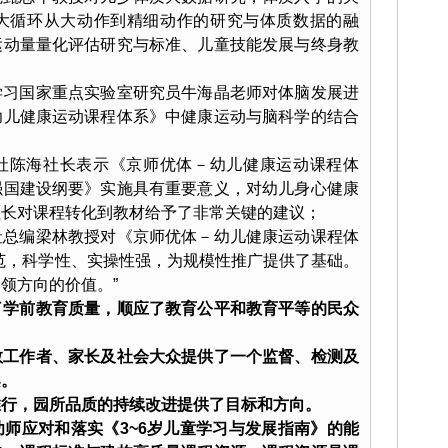
大循环从大动作到精细动作的研究与体质数据的融
运动量量化评估研究与标准、儿童技能发展与终身教
学习国家重点实验室研究员牛海晶老师对体脑发展进
幼儿健康运动课程体系》中健康运动与脑科学的结合
社陈海社长表示《京师优体－幼儿健康运动课程体
强国建设纲要》实施具有重要意义，对幼儿身心健康
社长对课程转化到教材给予了非常关键的建议；
社总编梁林教授对《京师优体－幼儿健康运动课程体
范，科学性、实操性强，为规模性推广提供了基础。
领方向的价值。”
了学前教育质量，顺应了教育公平和教育平等的民众
教工作者、家长及社会大众提供了一个监督、检测及
架。
推行，园所品质的持续改进提供了目标和方向。
师应对和落实《3~6岁儿童学习与发展指南》的能