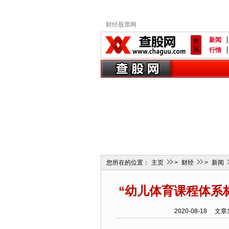
财经股票网
新闻
资
讯
行情
您所在的位置：
主页
>
财经
>
新闻
“幼儿体育课程体系
2020-08-18