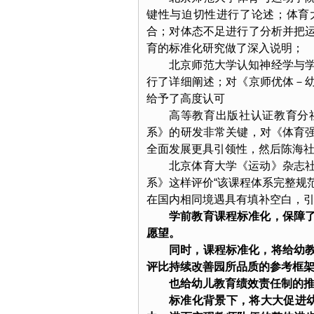
键性与迫切性进行了论述；体育
合；对体态不足进行了分析并把
育的标准化研究做了深入说明；
北京师范大学认知神经学与
行了详细阐述；对《京师优体－
给予了高度认可
高等教育出版社认证教育分
系》的研发非常关键，对《体育
全面发展更具引领性，然后陈海
北京体育大学《运动》杂志
系》这样评价“该课程体系完整规
在国内相同境遇具有填补空白，引
学前教育课程标准化，保障
愿望。
同时，课程标准化，将给幼
评比持续改善园所品质的参考框
也给幼儿教育绩效责任制的
标准化背景下，将大大促进幼