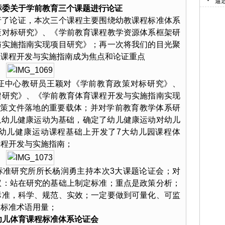
逼
标委关于学前教育三个课题进行论证
行了论证，本次三个课程主要围绕幼教课程标准体系
策对标研究》、《学前教育课程教学资源体系框架研
与实施指南实现项目研究》；再一次将我们的目光聚
系课程开发与实施指南成为焦点和论证重点
证中心教研员王颖对《学前教育政策对标研究》、
架研究》、《学前教育体育课程开发与实施指南实现
政策文件落地的重要载体；并对学前教育教学体系研
念；以幼儿健康运动为基础，确定了幼儿健康运动对幼儿
幼儿健康运动课程基础上开发了7大幼儿园课程体
课程开发与实施指南；
标准研究所所长杨润勇主持本次3大课题论证会；对
议：站在研究的基础上制定标准；重点是政策分析；
标准，科学、规范、实效；一定要做到可量化、可监
加标准术语用量；
幼儿体育课程标准体系论证会