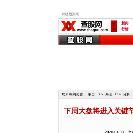
财经股票网
新闻
资
讯
行情
您所在的位置：
主页
>
基金
>
分析
下周大盘将进入关键节
2020-01-0