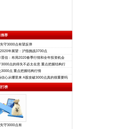
目推荐
股失守3000点有望反弹
2020年展望：沪指挑战3700点
丰晋信：布局2020春季行情和全年投资机会
于3000点的得失不必太在意 重点把握结构行
化3000点 重点把握结构行情
场信心从哪里来 A股攻破3000点真的很重要吗
图打榜
失守3000点有